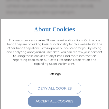
výhled na jezero a mnoho drobných detailů,
které jejich pobyt činí výjimečným.
About Cookies
This website uses cookies. Those have two functions: On the one
„Still liegt der Altausseer
hand they are providing basic functionality for this website. On the
other hand they allow us to improve our content for you by saving
See, ein Spiegel der
and analyzing anonymized user data. You can redraw your consent
to using these cookies at any time. Find more information
regarding cookies on our
Data Protection Declaration
and
Berge, ein Ort, an dem die
regarding us on the
Imprint
.
Zeit leiser wird.“
Settings
DENY ALL COOKIES
ACCEPT ALL COOKIES