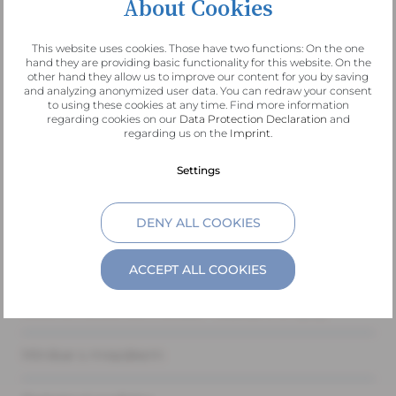
About Cookies
LAST MINUTE A CENY
This website uses cookies. Those have two functions: On the one
hand they are providing basic functionality for this website. On the
other hand they allow us to improve our content for you by saving
dotazy
rezervovat
and analyzing anonymized user data. You can redraw your consent
to using these cookies at any time. Find more information
regarding cookies on our
Data Protection Declaration
and
regarding us on the
Imprint
.
Settings
Ložnice s manželskou postelí velikosti king size
DENY ALL COOKIES
Veranda – obývací prostor s rozkládacím gaučem
nebo přistýlkou
ACCEPT ALL COOKIES
Soukromá sluneční terasa – oáza pro smysly!
Minibar s mrazákem