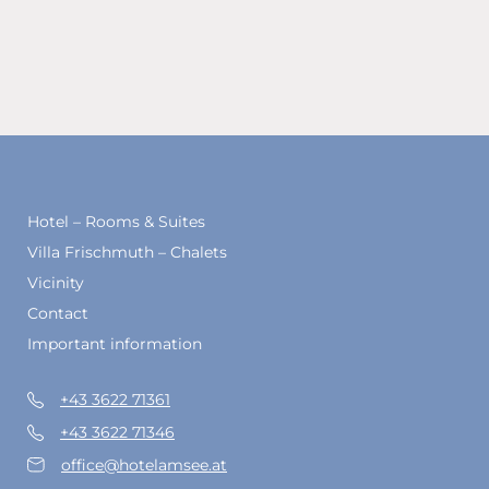
Hotel – Rooms & Suites
Villa Frischmuth – Chalets
Vicinity
Contact
Important information
+43 3622 71361
+43 3622 71346
office@hotelamsee.at